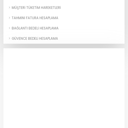
MÜŞTERI TÜKETIM HAREKETLERI
TAHMINI FATURA HESAPLAMA
BAĞLANTI BEDELI HESAPLAMA
GÜVENCE BEDELI HESAPLAMA