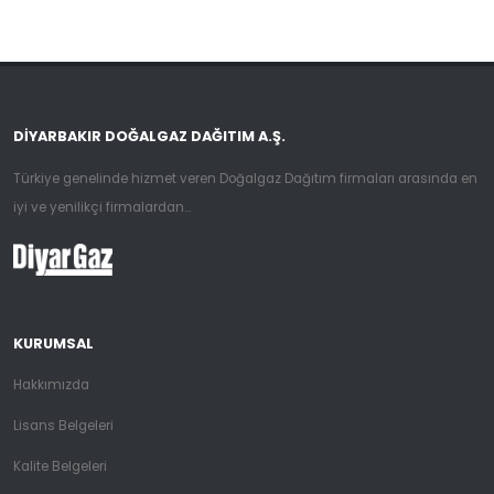
DIYARBAKIR DOĞALGAZ DAĞITIM A.Ş.
Türkiye genelinde hizmet veren Doğalgaz Dağıtım firmaları arasında en
iyi ve yenilikçi firmalardan...
KURUMSAL
Hakkımızda
Lisans Belgeleri
Kalite Belgeleri