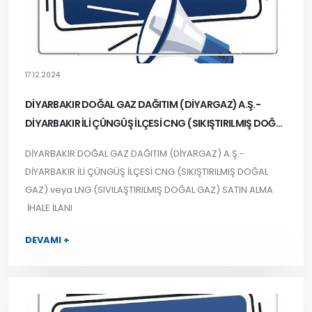
17.12.2024
DİYARBAKIR DOĞAL GAZ DAĞITIM (DİYARGAZ) A.Ş.-
DİYARBAKIR İLİ ÇÜNGÜŞ İLÇESİ CNG (SIKIŞTIRILMIŞ DOĞAL
GAZ) veya LNG (SIVILAŞTIRILMIŞ DOĞAL GAZ) SATIN
DİYARBAKIR DOĞAL GAZ DAĞITIM (DİYARGAZ) A.Ş.-
ALMA İHALE İLANI
DİYARBAKIR İLİ ÇÜNGÜŞ İLÇESİ CNG (SIKIŞTIRILMIŞ DOĞAL
GAZ) veya LNG (SIVILAŞTIRILMIŞ DOĞAL GAZ) SATIN ALMA
İHALE İLANI
DEVAMI +