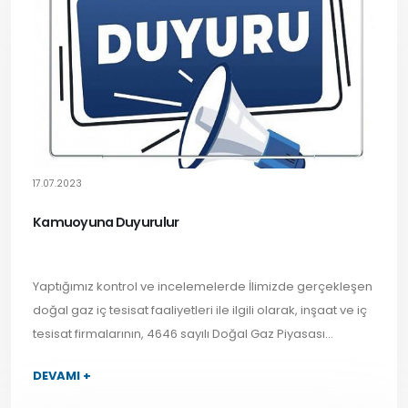
17.07.2023
Kamuoyuna Duyurulur
Yaptığımız kontrol ve incelemelerde İlimizde gerçekleşen
doğal gaz iç tesisat faaliyetleri ile ilgili olarak, inşaat ve iç
tesisat firmalarının, 4646 sayılı Doğal Gaz Piyasası...
DEVAMI +