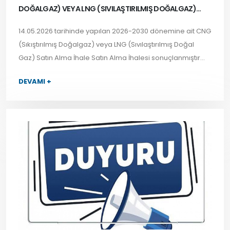
DOĞALGAZ) VEYA LNG (SIVILAŞTIRILMIŞ DOĞALGAZ)
SATIN ALMA İHALE SONUCU
14.05.2026 tarihinde yapılan 2026-2030 dönemine ait CNG
(Sıkıştırılmış Doğalgaz)
veya LNG
(Sıvılaştırılmış Doğal
Gaz) Satın Alma İhale Satın Alma İhalesi sonuçlanmıştır...
DEVAMI +