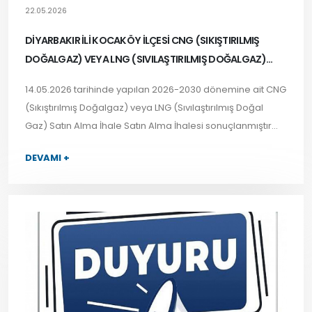
22.05.2026
DİYARBAKIR İLİ KOCAKÖY İLÇESİ CNG (SIKIŞTIRILMIŞ
DOĞALGAZ) VEYA LNG (SIVILAŞTIRILMIŞ DOĞALGAZ)
SATIN ALMA İHALE SONUCU
14.05.2026 tarihinde yapılan 2026-2030 dönemine ait CNG
(Sıkıştırılmış Doğalgaz)
veya LNG
(Sıvılaştırılmış Doğal
Gaz) Satın Alma İhale Satın Alma İhalesi sonuçlanmıştır...
DEVAMI +