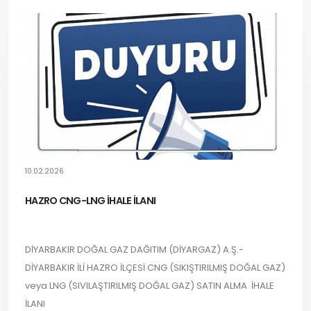
10.02.2026
HAZRO CNG-LNG İHALE İLANI
DİYARBAKIR DOĞAL GAZ DAĞITIM (DİYARGAZ) A.Ş.-
DİYARBAKIR İLİ HAZRO İLÇESİ CNG (SIKIŞTIRILMIŞ DOĞAL GAZ)
veya LNG (SIVILAŞTIRILMIŞ DOĞAL GAZ) SATIN ALMA İHALE
İLANI