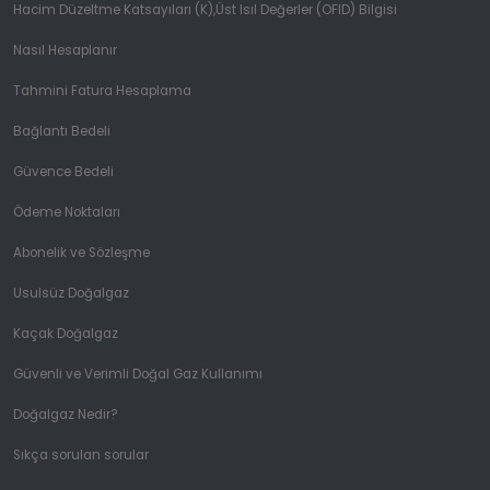
Hacim Düzeltme Katsayıları (K),Üst Isıl Değerler (OFID) Bilgisi
Nasıl Hesaplanır
Tahmini Fatura Hesaplama
Bağlantı Bedeli
Güvence Bedeli
Ödeme Noktaları
Abonelik ve Sözleşme
Usulsüz Doğalgaz
Kaçak Doğalgaz
Güvenli ve Verimli Doğal Gaz Kullanımı
Doğalgaz Nedir?
Sıkça sorulan sorular