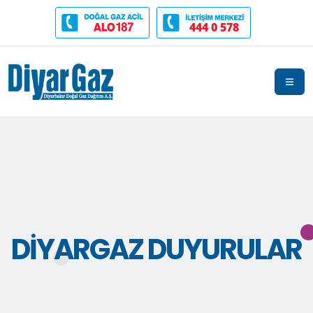
444 0 578
DIYARGAZ DUYURULAR