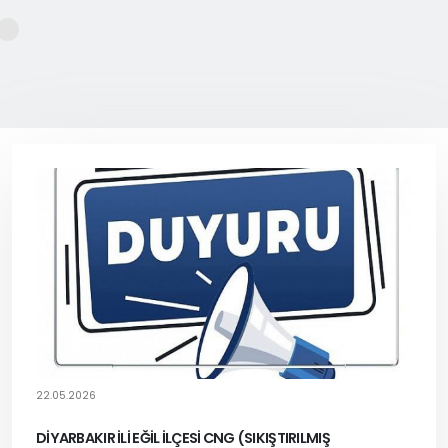
22.05.2026
DİYARBAKIR İLİ EĞİL İLÇESİ CNG (SIKIŞTIRILMIŞ