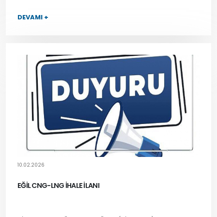
DEVAMI +
10.02.2026
EĞİL CNG-LNG İHALE İLANI