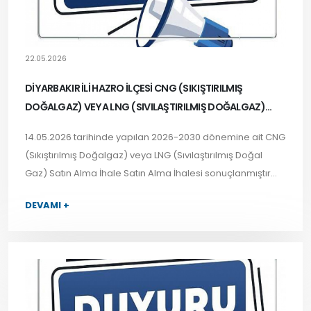
22.05.2026
DİYARBAKIR İLİ HAZRO İLÇESİ CNG (SIKIŞTIRILMIŞ
DOĞALGAZ) VEYA LNG (SIVILAŞTIRILMIŞ DOĞALGAZ)
SATIN ALMA İHALE SONUCU
14.05.2026 tarihinde yapılan 2026-2030 dönemine ait CNG
(Sıkıştırılmış Doğalgaz)
veya LNG
(Sıvılaştırılmış Doğal
Gaz) Satın Alma İhale Satın Alma İhalesi sonuçlanmıştır...
DEVAMI +