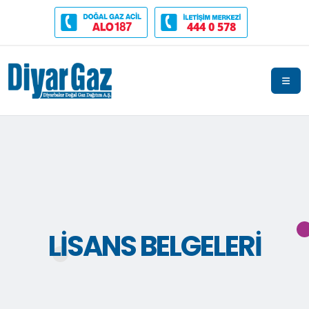
444 0 578
LISANS BELGELERI