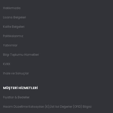
Hakkımızda
Lisans Belgeleri
Kalite Belgeleri
Politikalarımız
Yatırımlar
Bilgi Toplumu Hizmetleri
KVKK
İhale ve Sonuçlar
MÜŞTERI HIZMETLERI
Fiyatlar & Bedeller
Hacim Düzeltme Katsayıları (K),Üst Isıl Değerler (OFID) Bilgisi