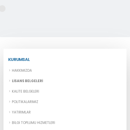
KURUMSAL
HAKKIMIZDA
LISANS BELGELERI
KALITE BELGELERI
POLITIKALARIMIZ
YATIRIMLAR
BILGI TOPLUMU HIZMETLERI